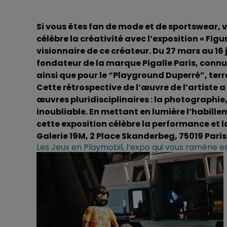
Si vous êtes fan de mode et de sportswear, vo
célèbre la créativité avec l’exposition « Fig
visionnaire de ce créateur. Du 27 mars au 16
fondateur de la marque Pigalle Paris, connu
ainsi que pour le “Playground Duperré”, terr
Cette rétrospective de l’œuvre de l’artiste 
œuvres pluridisciplinaires : la photographie
inoubliable. En mettant en lumière l’habille
cette exposition célèbre la performance et
Galerie 19M, 2 Place Skanderbeg, 75019 Paris
Les Jeux en Playmobil, l’expo qui vous ramène 