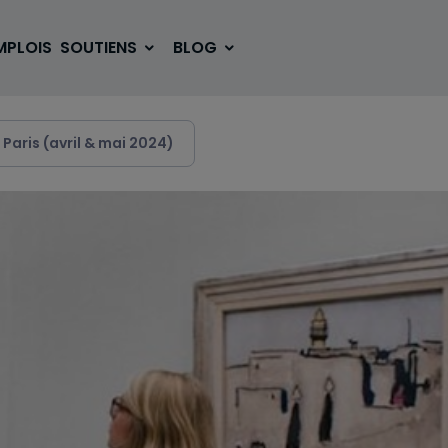
MPLOIS
SOUTIENS
BLOG
Paris (avril & mai 2024)
SE LOGER
BOUGER
VOYAGER
ÉTUDIER
SE DIVERTIR
E-SPORT