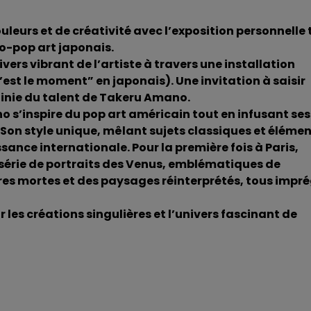
uleurs et de créativité avec l’exposition personnelle 
o-pop art japonais.
vers vibrant de l’artiste à travers une installation
c’est le moment” en japonais). Une invitation à saisir
infinie du talent de Takeru Amano.
o s’inspire du pop art américain tout en infusant ses
 Son style unique, mêlant sujets classiques et éléme
sance internationale. Pour la première fois à Paris,
 série de portraits des Venus, emblématiques de
tures mortes et des paysages réinterprétés, tous impr
les créations singulières et l’univers fascinant de