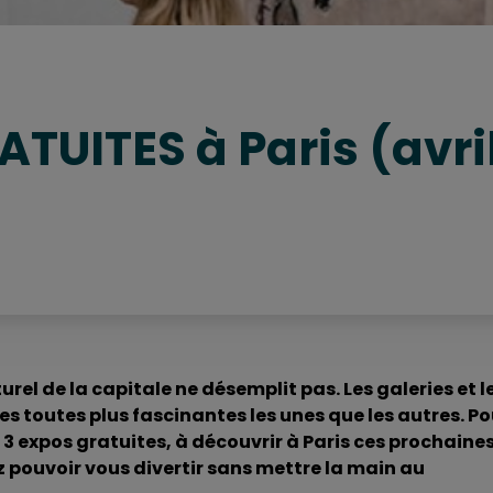
ATUITES à Paris (avri
urel de la capitale ne désemplit pas. Les galeries et l
s toutes plus fascinantes les unes que les autres. Po
 3 expos gratuites, à découvrir à Paris ces prochaine
z pouvoir vous divertir sans mettre la main au