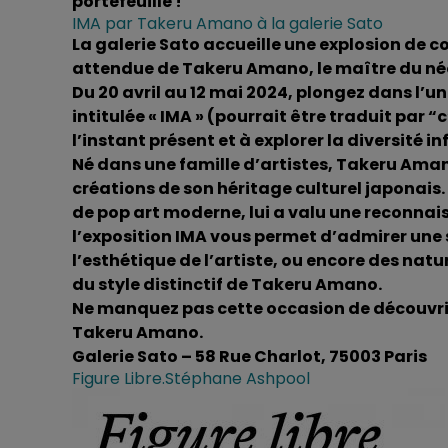
portefeuille !
IMA par Takeru Amano à la galerie Sato
La galerie Sato accueille une explosion de co
attendue de Takeru Amano, le maître du né
Du 20 avril au 12 mai 2024, plongez dans l’uni
intitulée « IMA » (pourrait être traduit par “
l’instant présent et à explorer la diversité 
Né dans une famille d’artistes, Takeru Aman
créations de son héritage culturel japonais.
de pop art moderne, lui a valu une reconnais
l’exposition IMA vous permet d’admirer une
l’esthétique de l’artiste, ou encore des na
du style distinctif de Takeru Amano.
Ne manquez pas cette occasion de découvrir 
Takeru Amano.
Galerie Sato – 58 Rue Charlot, 75003 Paris
Figure Libre.Stéphane Ashpool