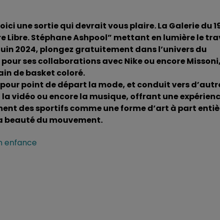
ici une sortie qui devrait vous plaire. La Galerie du 
ure Libre. Stéphane Ashpool” mettant en lumière le tra
 juin 2024, plongez gratuitement dans l’univers du
 pour ses collaborations avec Nike ou encore Missoni
ain de basket coloré.
a pour point de départ la mode, et conduit vers d’autr
, la vidéo ou encore la musique, offrant une expérien
ment des sportifs comme une forme d’art à part entiè
 la beauté du mouvement.
en enfance