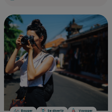
Bouger
Se divertir
Voyager