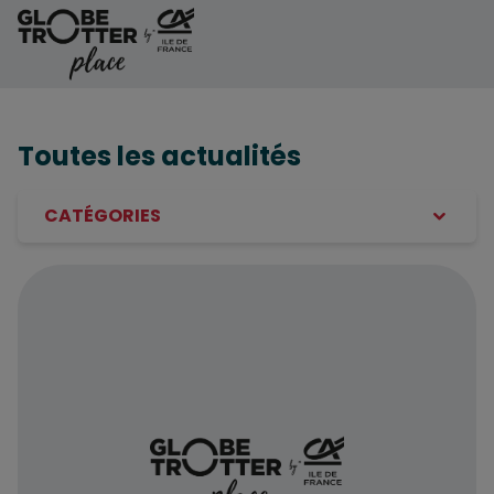
Aller au contenu
Toutes les actualités
CATÉGORIES