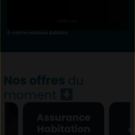
E-carte cadeau Adidas
Nos offres
du
moment
Assurance
Pr
Habitation
étud