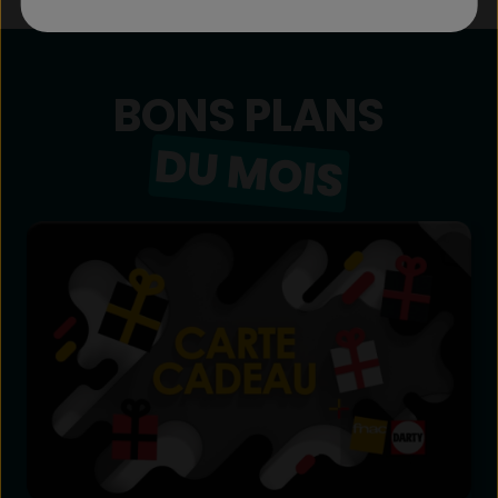
BONS PLANS
DU MOIS