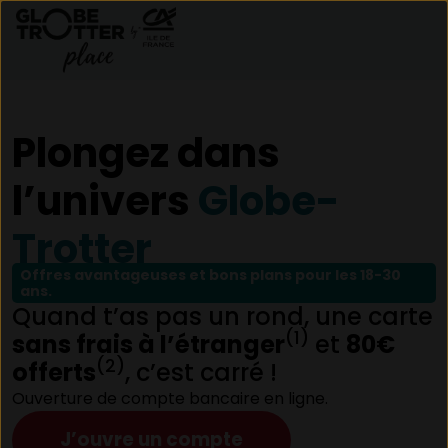
Aller au contenu
Plongez dans
l’univers
Globe-
Trotter
Offres avantageuses et bons plans pour les 18-30
ans.
Quand t’as pas un rond, une carte
(1)
sans frais à l’étranger
et
80€
(2)
offerts
, c’est carré !
Ouverture de compte bancaire en ligne.
J’ouvre un compte