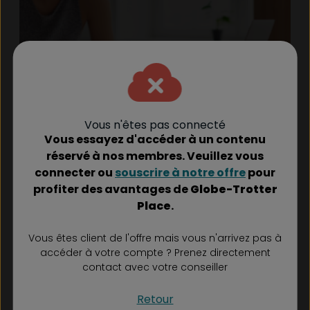
Vous n'êtes pas connecté
Economiser
Vous essayez d'accéder à un contenu
Comment construire sa stratégie
réservé à nos membres. Veuillez vous
d’épargne ?
connecter ou
souscrire à notre offre
pour
profiter des avantages de
Globe-Trotter
16 avril 2026
Place
.
Vous êtes client de l'offre mais vous n'arrivez pas à
accéder à votre compte ? Prenez directement
contact avec votre conseiller
Retour