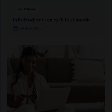
Étudier
Prêt étudiant : ce qu’il faut savoir
26 mai 2026