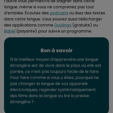
l’autre vous permettra de baigner dans cette
langue, même si vous ne comprenez pas tout
d’emblée. Écoutez des
podcasts
ou lisez des textes
dans cette langue. Vous pouvez aussi télécharger
des applications comme
Duolingo
(gratuite) ou
Babel
(payante) pour suivre un programme.
Bon à savoir
Si le meilleur moyen d’apprendre une langue
étrangère est de vivre dans le pays où elle est
parlée, ce n’est pas toujours facile de le faire.
Pour faire comme si vous y étiez, pourquoi ne
pas changer la langue de vos appareils
électroniques, regarder systématiquement
des films dans la langue ou lire la presse
étrangère ?