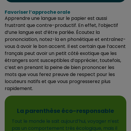
Favoriser l’approche orale
Apprendre une langue sur le papier est aussi
frustrant que contre-productif. En effet, l’objectif
d’une langue est d’être parlée. Écoutez la
prononciation, notez-la en phonétique et entraînez-
vous à avoir le bon accent. Il est certain que l’accent
français peut avoir un petit côté exotique que les
étrangers sont susceptibles d’apprécier, toutefois,
c’est en prenant la peine de bien prononcer les
mots que vous ferez preuve de respect pour les
locuteurs natifs et que vous progresserez plus
rapidement.
La parenthèse éco-responsable
Tout le monde le sait aujourd’hui, voyager n’est
pas un comportement très écologique, mais il