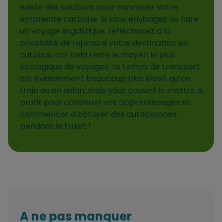
existe des solutions pour minimiser votre
empreinte carbone. Si vous envisagez de faire
un voyage linguistique, réfléchissez à la
possibilité de rejoindre votre destination en
autobus, car cela reste le moyen le plus
écologique de voyager. Le temps de transport
est évidemment beaucoup plus élevé qu’en
train ou en avion, mais vous pouvez le mettre à
profit pour continuer vos apprentissages et
commencer à côtoyer des autochtones
pendant le trajet !
A ne pas manquer