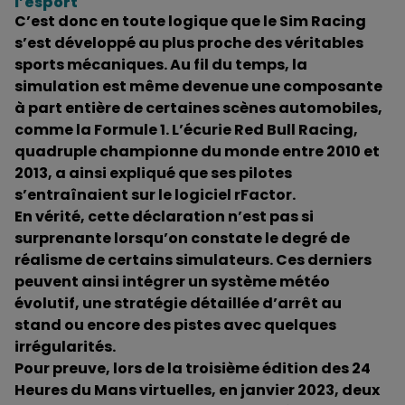
l’esport
C’est donc en toute logique que le Sim Racing
s’est développé au plus proche des véritables
sports mécaniques. Au fil du temps, la
simulation est même devenue une composante
à part entière de certaines scènes automobiles,
comme la Formule 1. L’écurie Red Bull Racing,
quadruple championne du monde entre 2010 et
2013, a ainsi expliqué que ses pilotes
s’entraînaient sur le logiciel rFactor.
En vérité, cette déclaration n’est pas si
surprenante lorsqu’on constate le degré de
réalisme de certains simulateurs. Ces derniers
peuvent ainsi intégrer un système météo
évolutif, une stratégie détaillée d’arrêt au
stand ou encore des pistes avec quelques
irrégularités.
Pour preuve, lors de la troisième édition des 24
Heures du Mans virtuelles, en janvier 2023, deux