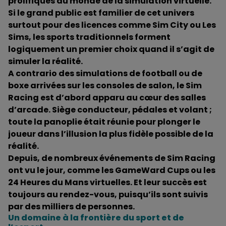
prolifiques du monde de la simulation virtuelle.
Si le grand public est familier de cet univers
surtout pour des licences comme Sim City ou Les
Sims, les sports traditionnels forment
logiquement un premier choix quand il s’agit de
simuler la réalité.
A contrario des simulations de football ou de
boxe arrivées sur les consoles de salon, le Sim
Racing est d’abord apparu au cœur des salles
d’arcade. Siège conducteur, pédales et volant ;
toute la panoplie était réunie pour plonger le
joueur dans l’illusion la plus fidèle possible de la
réalité.
Depuis, de nombreux événements de Sim Racing
ont vu le jour, comme les GameWard Cups ou les
24 Heures du Mans virtuelles. Et leur succès est
toujours au rendez-vous, puisqu’ils sont suivis
par des milliers de personnes.
Un domaine à la frontière du sport et de