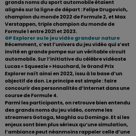
grands noms du sport automobile étaient
alignés sur la ligne de départ : Felipe Drugovich,
champion du monde 2022 de Formule 2, et Max
Verstappen, triple champion du monde de
Formule 1 entre 2021 et 2023.
GP Explorer ou le jeu vidéo grandeur nature
Récemment, c’est l’univers du jeu vidéo qui s’est
invité en grande pompe sur un véritable circuit
automobile. Sur l’initiative du célèbre vidéaste
Lucas « Squeezie » Hauchard, le Grand Prix
Explorer naît ainsi en 2022, issu à la base d’un
objectif de don. Le principe est simple : faire
concourir des personnalités d’Internet dans une
course de Formule 4.
Parmi les participants, on retrouve bien entendu
des grands noms du jeu vidéo, comme les
streamers Gotaga, Maghla ou Domingo. Et si les
enjeux sont bien plus sérieux qu’une simulation,
l’ambiance peut néanmoins rappeler celle d’une