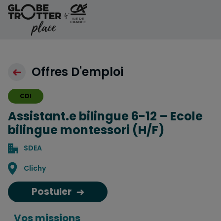
Aller au contenu
Offres D'emploi
CDI
Assistant.e bilingue 6-12 – Ecole
bilingue montessori (H/F)
SDEA
Localisation
Clichy
Postuler
Vos missions