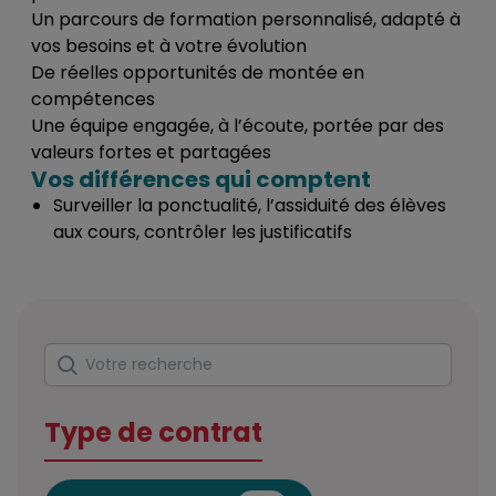
Un parcours de formation personnalisé, adapté à
vos besoins et à votre évolution
De réelles opportunités de montée en
compétences
Une équipe engagée, à l’écoute, portée par des
valeurs fortes et partagées
Vos différences qui comptent
Surveiller la ponctualité, l’assiduité des élèves
aux cours, contrôler les justificatifs
Rechercher
Votre recherche
Type de contrat