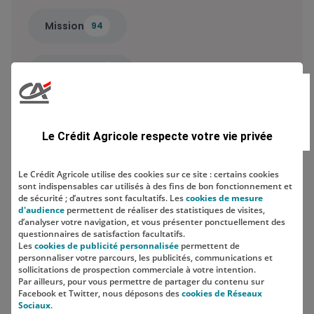
Mission
94
Saisonnier
2
Type de métier
Le Crédit Agricole respecte votre vie privée
Le Crédit Agricole utilise des cookies sur ce site : certains cookies
sont indispensables car utilisés à des fins de bon fonctionnement et
Localisation
de sécurité ; d’autres sont facultatifs. Les
cookies de mesure
d'audience
permettent de réaliser des statistiques de visites,
d’analyser votre navigation, et vous présenter ponctuellement des
questionnaires de satisfaction facultatifs.
Les
cookies de publicité personnalisée
permettent de
personnaliser votre parcours, les publicités, communications et
sollicitations de prospection commerciale à votre intention.
Par ailleurs, pour vous permettre de partager du contenu sur
Facebook et Twitter, nous déposons des
cookies de Réseaux
Sociaux
.