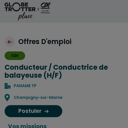
Aller au contenu
Offres D'emploi
CDI
Conducteur / Conductrice de
balayeuse (H/F)
PANAME TP
Localisation
Champigny-sur-Marne
Postuler
Vos missions