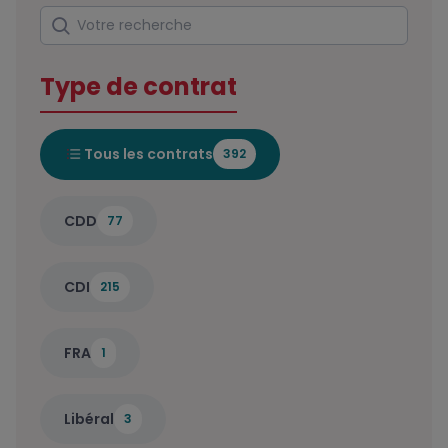
Rechercher
Votre recherche
Type de contrat
Tous les contrats
392
CDD
77
CDI
215
FRA
1
Libéral
3