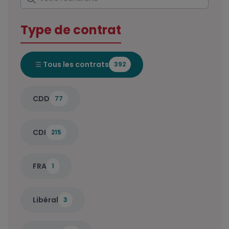
Type de contrat
Tous les contrats
392
CDD
77
CDI
215
FRA
1
Libéral
3