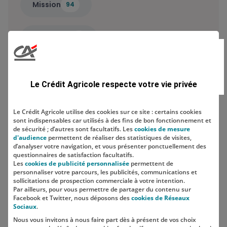
Mission
94
Saisonnier
2
Type de métier
Le Crédit Agricole respecte votre vie privée
Le Crédit Agricole utilise des cookies sur ce site : certains cookies
sont indispensables car utilisés à des fins de bon fonctionnement et
Localisation
de sécurité ; d’autres sont facultatifs. Les
cookies de mesure
d'audience
permettent de réaliser des statistiques de visites,
d’analyser votre navigation, et vous présenter ponctuellement des
questionnaires de satisfaction facultatifs.
Les
cookies de publicité personnalisée
permettent de
personnaliser votre parcours, les publicités, communications et
sollicitations de prospection commerciale à votre intention.
Par ailleurs, pour vous permettre de partager du contenu sur
Facebook et Twitter, nous déposons des
cookies de Réseaux
Sociaux
.
Nous vous invitons à nous faire part dès à présent de vos choix
SUIVEZ-NOUS SUR LES RÉSEAUX