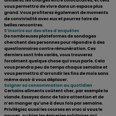
diviserez les charges entre colocataires, et cela
vous permettra de vivre dans un espace plus
grand. Vous profiterez également de moments
de convivialité avec eux et pourrez faire de
belles rencontres.
S’inscrire sur des sites d’enquêtes
De nombreuses plateformes de sondages
cherchent des personnes pour répondre à des
questionnaires contre rémunération. Ces
derniers sont très variés, vous trouverez
forcément quelque chose qui vous parle. Cela
vous prendra peu de temps chaque semaine et
vous permettra d’arrondir les fins de mois sans
même avoir à vous déplacer.
Soigner sa consommation au quotidien
Certains aliments coûtent cher, par exemple la
viande. Essayez donc de faire attention et de
n’en manger qu’une à deux fois par semaine.
Privilégiez aussi les courses en vrac si vous le
pouvez, ou bien les épiceries solidaires qui