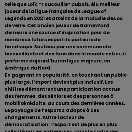
telle que Loïc “Toucouille” Dubois, élu meilleur
joueur de la ligue française de League of
Legends en 2021 et atteint de la maladie des os
de verre. Cet ancien joueur de GameWard
demeure une source d’inspiration pour de
nombreux futurs esportifs porteurs de
handicaps. Soutenu par une communauté
bienveillante et des fans dans le monde entier, il
performe aujourd’hui en ligue majeure, en
Amérique du Nord.
En gagnant en popularité, en touchant un public
plus large, l’esport devient plus inclusif. Les
chiffres démontrent une participation accrue
des femmes, des séniors et des personnes à
mobilité réduite, au cours des dernières années.
Le paysage de l’esport s’adapte à ces
changements. Autre facteur de
démocratisation : l’esport est de plus en plus
sollicité par les entreprises, dans le cadre des