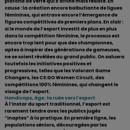
plafond de verre qui s’affine mais résiste. En
cause : la création encore balbutiante de ligues
féminines, qui entrave encore l’émergence de
figures compétitives de premiers plans. En clair :
si le monde de l’esport investit de plus en plus
dans la compétition féminine, le processus est
encore trop lent pour que des championnes,
aptes à inspirer des générations de gameuses,
ne se soient révélées au grand public. On saluera
toutefois les initiatives positives et
progressives, telles que les Valorant Game
Changers, les CS:GO Women Circuit, des
compétitions 100% féminines, qui changent le
visage de l’esport.
Handicaps, âge : la ruée vers l’esport
À l’instar du sport traditionnel, l’esport est
rarement tendre avec les publics jugés
“inaptes” à la pratique. En première ligne, les
populations séniors, découragées par les