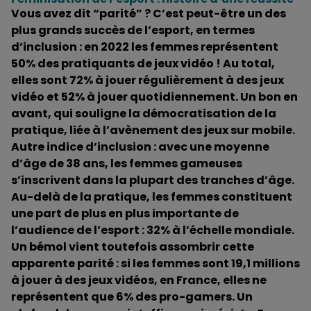
Vous avez dit “parité” ? C’est peut-être un des
plus grands succès de l’esport, en termes
d’inclusion : en 2022 les femmes représentent
50% des pratiquants de jeux vidéo ! Au total,
elles sont 72% à jouer régulièrement à des jeux
vidéo et 52% à jouer quotidiennement. Un bon en
avant, qui souligne la démocratisation de la
pratique, liée à l’avènement des jeux sur mobile.
Autre indice d’inclusion : avec une moyenne
d’âge de 38 ans, les femmes gameuses
s’inscrivent dans la plupart des tranches d’âge.
Au-delà de la pratique, les femmes constituent
une part de plus en plus importante de
l’audience de l’esport : 32% à l’échelle mondiale.
Un bémol vient toutefois assombrir cette
apparente parité : si les femmes sont 19,1 millions
à jouer à des jeux vidéos, en France, elles ne
représentent que 6% des pro-gamers. Un