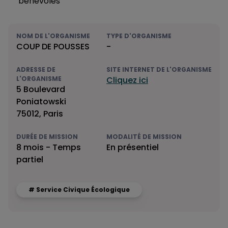
bénévoles
NOM DE L'ORGANISME
TYPE D'ORGANISME
COUP DE POUSSES
-
ADRESSE DE
SITE INTERNET DE L'ORGANISME
L'ORGANISME
Cliquez ici
5 Boulevard
Poniatowski
75012, Paris
DURÉE DE MISSION
MODALITÉ DE MISSION
8 mois - Temps
En présentiel
partiel
# Service Civique Écologique