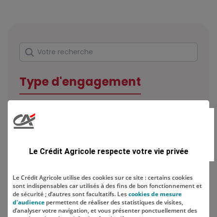
Rechercher
Votre recherche
Type d'engagement
Domaine
Le Crédit Agricole respecte votre vie privée
Le Crédit Agricole utilise des cookies sur ce site : certains cookies
sont indispensables car utilisés à des fins de bon fonctionnement et
Localisation
de sécurité ; d’autres sont facultatifs. Les
cookies de mesure
d'audience
permettent de réaliser des statistiques de visites,
d’analyser votre navigation, et vous présenter ponctuellement des