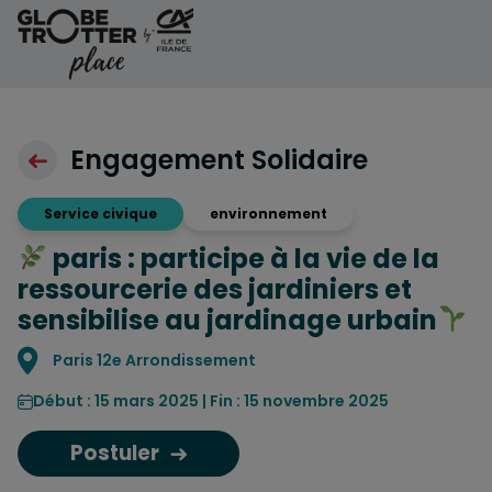
Aller au contenu
Engagement Solidaire
Service civique
environnement
paris : participe à la vie de la
ressourcerie des jardiniers et
sensibilise au jardinage urbain
Localisation
Paris 12e Arrondissement
Début : 15 mars 2025 | Fin : 15 novembre 2025
Postuler