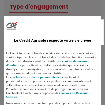
Type d'engagement
Domaine
Le Crédit Agricole respecte votre vie privée
Le Crédit Agricole utilise des cookies sur ce site : certains cookies
sont indispensables car utilisés à des fins de bon fonctionnement et
Localisation
de sécurité ; d’autres sont facultatifs. Les
cookies de mesure
d'audience
permettent de réaliser des statistiques de visites,
d’analyser votre navigation, et vous présenter ponctuellement des
questionnaires de satisfaction facultatifs.
Les
cookies de publicité personnalisée
permettent de
personnaliser votre parcours, les publicités, communications et
sollicitations de prospection commerciale à votre intention.
Par ailleurs, pour vous permettre de partager du contenu sur
Facebook et Twitter, nous déposons des
cookies de Réseaux
Sociaux
.
Nous vous invitons à nous faire part dès à présent de vos choix