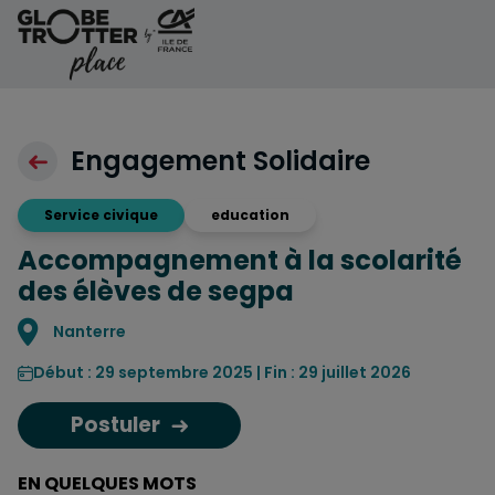
Aller au contenu
Engagement Solidaire
Service civique
education
Accompagnement à la scolarité
des élèves de segpa
Localisation
Nanterre
Début : 29 septembre 2025 | Fin : 29 juillet 2026
Postuler
EN QUELQUES MOTS