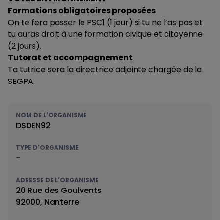
Formations obligatoires proposées
On te fera passer le PSC1 (1 jour) si tu ne l’as pas et
tu auras droit à une formation civique et citoyenne
(2 jours).
Tutorat et accompagnement
Ta tutrice sera la directrice adjointe chargée de la
SEGPA.
NOM DE L'ORGANISME
DSDEN92
TYPE D'ORGANISME
-
ADRESSE DE L'ORGANISME
20 Rue des Goulvents
92000, Nanterre