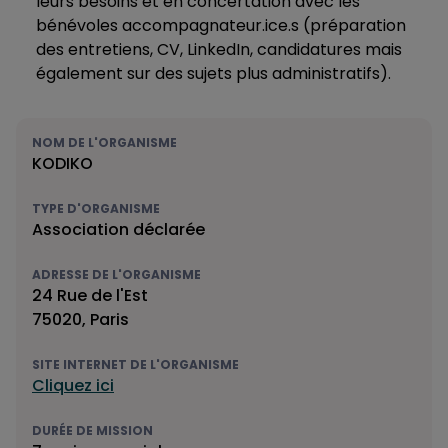
leurs besoins et en concertation avec les
bénévoles accompagnateur.ice.s (préparation
des entretiens, CV, LinkedIn, candidatures mais
également sur des sujets plus administratifs).
NOM DE L'ORGANISME
KODIKO
TYPE D'ORGANISME
Association déclarée
ADRESSE DE L'ORGANISME
24 Rue de l'Est
75020, Paris
SITE INTERNET DE L'ORGANISME
Cliquez ici
DURÉE DE MISSION