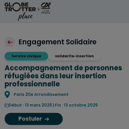
Aller au contenu
Engagement Solidaire
Service civique
solidarite-insertion
Accompagnement de personnes
réfugiées dans leur insertion
professionnelle
Localisation
Paris 20e Arrondissement
Début : 13 mars 2025 | Fin : 13 octobre 2025
Postuler