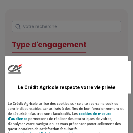
Rechercher
Votre recherche
Type d'engagement
Domaine
Le Crédit Agricole respecte votre vie privée
Le Crédit Agricole utilise des cookies sur ce site : certains cookies
sont indispensables car utilisés à des fins de bon fonctionnement et
Localisation
de sécurité ; d’autres sont facultatifs. Les
cookies de mesure
d'audience
permettent de réaliser des statistiques de visites,
d’analyser votre navigation, et vous présenter ponctuellement des
questionnaires de satisfaction facultatifs.