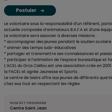
Postuler
Le volontaire sous la responsabilité d’un référent, par
actuelle composée d’animateurs B.A.F.A et d’une équip
Le volontaire sera associer à diverses missions :
* accompagner des jeunes pendant le soutien scolaire
* animer des temps ludo-éducatives
* partager et transmettre ses connaissances et passio
* participer à l’animation de l’espace bureautique et fac
L’ACEL du Gros Caillou est une association crée en 2001 en
la FACEL et agrée Jeunesse et Sports .
Le centre de loisirs offre aux jeunes de différents quartie
chez eux tout en respectant les règles
NOM DE L'ORGANISME
Centre Saint Jean