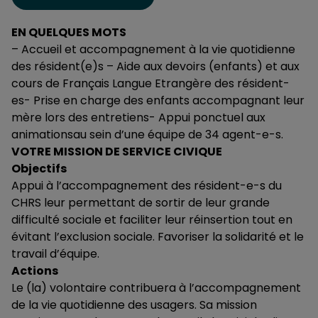
EN QUELQUES MOTS
– Accueil et accompagnement à la vie quotidienne
des résident(e)s – Aide aux devoirs (enfants) et aux
cours de Français Langue Etrangère des résident-
es- Prise en charge des enfants accompagnant leur
mère lors des entretiens- Appui ponctuel aux
animationsau sein d’une équipe de 34 agent-e-s.
VOTRE MISSION DE SERVICE CIVIQUE
Objectifs
Appui à l’accompagnement des résident-e-s du
CHRS leur permettant de sortir de leur grande
difficulté sociale et faciliter leur réinsertion tout en
évitant l’exclusion sociale. Favoriser la solidarité et le
travail d’équipe.
Actions
Le (la) volontaire contribuera à l’accompagnement
de la vie quotidienne des usagers. Sa mission