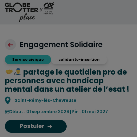
Aller au contenu
Engagement Solidaire
Service civique
solidarite-insertion
partage le quotidien pro de
personnes avec handicap
mental dans un atelier de l’esat !
Localisation
Saint-Rémy-lès-Chevreuse
Début : 01 septembre 2026 | Fin : 01 mai 2027
Postuler