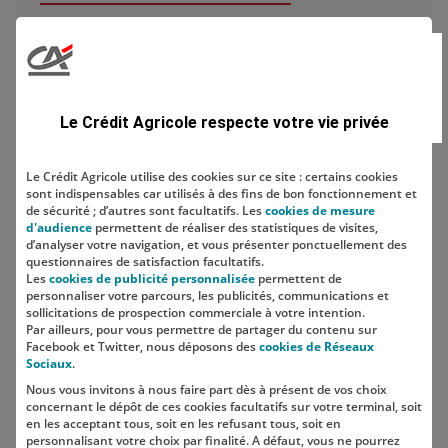
Domaine
Le Crédit Agricole respecte votre vie privée
Le Crédit Agricole utilise des cookies sur ce site : certains cookies
sont indispensables car utilisés à des fins de bon fonctionnement et
Localisation
de sécurité ; d’autres sont facultatifs. Les
cookies de mesure
d'audience
permettent de réaliser des statistiques de visites,
d’analyser votre navigation, et vous présenter ponctuellement des
questionnaires de satisfaction facultatifs.
Les
cookies de publicité personnalisée
permettent de
personnaliser votre parcours, les publicités, communications et
sollicitations de prospection commerciale à votre intention.
Par ailleurs, pour vous permettre de partager du contenu sur
Facebook et Twitter, nous déposons des
cookies de Réseaux
Sociaux
.
Nous vous invitons à nous faire part dès à présent de vos choix
SUIVEZ-NOUS SUR LES RÉSEAUX
concernant le dépôt de ces cookies facultatifs sur votre terminal, soit
SOCIAUX
en les acceptant tous, soit en les refusant tous, soit en
personnalisant votre choix par finalité. A défaut, vous ne pourrez