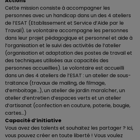
Actions
Cette mission consiste à accompagner les
personnes avec un handicap dans un des 4 ateliers
de l’ESAT (Etablissement et Service d’Aide par le
Travail). Le volontaire accompagne les personnes
dans leur projet pédagogique et personnel et aide à
l’organisation et le suivi des activités de l’atelier
(organisation et adaptation des postes de travail et
des techniques utilisées aux capacités des
personnes accueillies). Le volontaire est accueilli
dans un des 4 ateliers de l’ESAT : un atelier de sous-
traitance (travaux de mailing, de filmage,
d’emboitage…), un atelier de jardin maraîcher, un
atelier d’entretien d’espaces verts et un atelier
d’artisanat (confection en couture, poterie, bougie,
cartes…)
Capacité d’initiative
Vous avez des talents et souhaitez les partager ? Ici,
vous pouvez créer en toute liberté ! Vous voulez