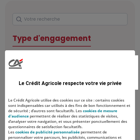
Rechercher
Votre recherche
Type d'engagement
Domaine
Le Crédit Agricole respecte votre vie privée
Le Crédit Agricole utilise des cookies sur ce site : certains cookies
sont indispensables car utilisés à des fins de bon fonctionnement et
Localisation
de sécurité ; d’autres sont facultatifs. Les
cookies de mesure
d'audience
permettent de réaliser des statistiques de visites,
d’analyser votre navigation, et vous présenter ponctuellement des
questionnaires de satisfaction facultatifs.
Les
cookies de publicité personnalisée
permettent de
personnaliser votre parcours, les publicités, communications et