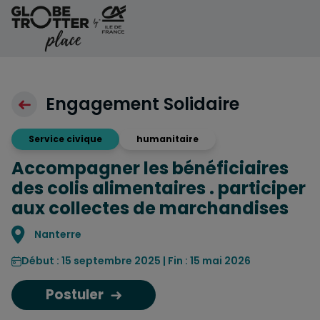
Aller au contenu
Engagement Solidaire
Service civique
humanitaire
Accompagner les bénéficiaires
des colis alimentaires . participer
aux collectes de marchandises
Localisation
Nanterre
Début : 15 septembre 2025 | Fin : 15 mai 2026
Postuler