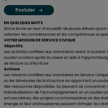
Postuler
EN QUELQUES MOTS
Notre école se veut d’accueillir de jeunes élèves ayant 
valoriser les connaissances et les compétences acqui
VOTRE MISSION DE SERVICE CIVIQUE
Objectifs
Les activités confiées aux volontaires visent à soutenir
soutien scolaire après la classe et aide à l’apprentissage
de lecture ou d’écriture.
Actions
Les missions confiées aux volontaires en Service Civiqu
ou les bénévoles de la structure en apportant un souti
des ressources disponibles. ILs peuvent se concentrer 
individualisation de l’accompagnement et un soutien pe
extrascolaires, des projets communautaires et des événem
énergie et leur enthousiasme peuvent stimuler la créati