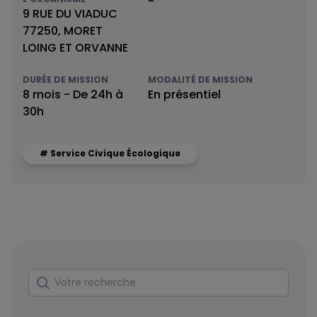
-
9 RUE DU VIADUC
77250, MORET
LOING ET ORVANNE
DURÉE DE MISSION
MODALITÉ DE MISSION
8 mois - De 24h à
En présentiel
30h
# Service Civique Écologique
Rechercher
Votre recherche