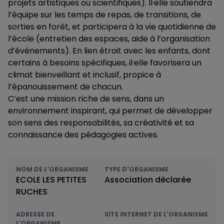
projets artistiques ou scientifiques). Il·elle soutiendra
l’équipe sur les temps de repas, de transitions, de
sorties en forêt, et participera à la vie quotidienne de
l’école (entretien des espaces, aide à l’organisation
d’événements). En lien étroit avec les enfants, dont
certains à besoins spécifiques, il·elle favorisera un
climat bienveillant et inclusif, propice à
l’épanouissement de chacun.
C’est une mission riche de sens, dans un
environnement inspirant, qui permet de développer
son sens des responsabilités, sa créativité et sa
connaissance des pédagogies actives.
NOM DE L'ORGANISME
TYPE D'ORGANISME
ECOLE LES PETITES
Association déclarée
RUCHES
ADRESSE DE
SITE INTERNET DE L'ORGANISME
L'ORGANISME