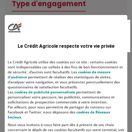
Type d'engagement
Domaine
Le Crédit Agricole respecte votre vie privée
Le Crédit Agricole utilise des cookies sur ce site : certains cookies
sont indispensables car utilisés à des fins de bon fonctionnement et
Localisation
de sécurité ; d’autres sont facultatifs. Les
cookies de mesure
d'audience
permettent de réaliser des statistiques de visites,
d’analyser votre navigation, et vous présenter ponctuellement des
questionnaires de satisfaction facultatifs.
Les
cookies de publicité personnalisée
permettent de
personnaliser votre parcours, les publicités, communications et
sollicitations de prospection commerciale à votre intention.
Par ailleurs, pour vous permettre de partager du contenu sur
Facebook et Twitter, nous déposons des
cookies de Réseaux
Sociaux
.
Nous vous invitons à nous faire part dès à présent de vos choix
SUIVEZ-NOUS SUR LES RÉSEAUX
concernant le dépôt de ces cookies facultatifs sur votre terminal, soit