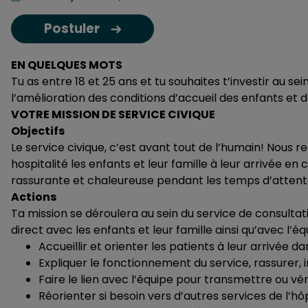
Postuler
EN QUELQUES MOTS
Tu as entre 18 et 25 ans et tu souhaites t’investir au se
l’amélioration des conditions d’accueil des enfants et de
VOTRE MISSION DE SERVICE CIVIQUE
Objectifs
Le service civique, c’est avant tout de l’humain! Nous 
hospitalité les enfants et leur famille à leur arrivée en
rassurante et chaleureuse pendant les temps d’attent
Actions
Ta mission se déroulera au sein du service de consulta
direct avec les enfants et leur famille ainsi qu’avec l’é
Accueillir et orienter les patients à leur arrivée da
Expliquer le fonctionnement du service, rassurer, 
Faire le lien avec l’équipe pour transmettre ou vér
Réorienter si besoin vers d’autres services de l’hôp