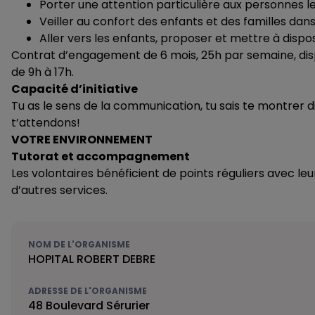
Porter une attention particulière aux personnes l
Veiller au confort des enfants et des familles dans
Aller vers les enfants, proposer et mettre à disposi
Contrat d’engagement de 6 mois, 25h par semaine, dispo
de 9h à 17h.
Capacité d’initiative
Tu as le sens de la communication, tu sais te montrer di
t’attendons!
VOTRE ENVIRONNEMENT
Tutorat et accompagnement
Les volontaires bénéficient de points réguliers avec leu
d’autres services.
NOM DE L'ORGANISME
HOPITAL ROBERT DEBRE
ADRESSE DE L'ORGANISME
48 Boulevard Sérurier