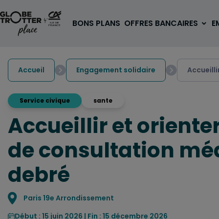
Aller au contenu
BONS PLANS
OFFRES BANCAIRES
E
Accueil
Engagement solidaire
Accueilli
Service civique
sante
Accueillir et oriente
A PARTIR DE 3€
1 carte, 0 frais à l'étranger
de consultation méd
pour les 18/30 ans
OUVRIR UN COMPTE
debré
Localisation
Paris 19e Arrondissement
Début : 15 juin 2026 | Fin : 15 décembre 2026