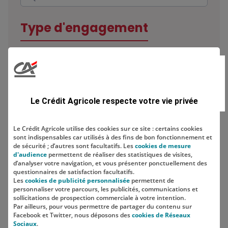
Type d'engagement
Domaine
Le Crédit Agricole respecte votre vie privée
Le Crédit Agricole utilise des cookies sur ce site : certains cookies
sont indispensables car utilisés à des fins de bon fonctionnement et
Localisation
de sécurité ; d’autres sont facultatifs. Les
cookies de mesure
d'audience
permettent de réaliser des statistiques de visites,
d’analyser votre navigation, et vous présenter ponctuellement des
questionnaires de satisfaction facultatifs.
Les
cookies de publicité personnalisée
permettent de
personnaliser votre parcours, les publicités, communications et
sollicitations de prospection commerciale à votre intention.
Par ailleurs, pour vous permettre de partager du contenu sur
Facebook et Twitter, nous déposons des
cookies de Réseaux
Sociaux
.