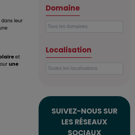
Domaine
 dans leur
eune
Localisation
olaire
et
pour
une
SUIVEZ-NOUS SUR
LES RÉSEAUX
SOCIAUX