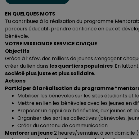
EN QUELQUES MOTS
Tu contribues à la réalisation du programme Mentorat:
parcours éducatif, prendre confiance en eux et développ
bénévole.
VOTRE MISSION DE SERVICE CIVIQUE
Objectifs
Grâce à l’Afev, des milliers de jeunes s’engagent c
créer du lien dans
les quartiers populaires
. En luttan
société plus juste et plus solidaire
.
Actions
Participer à la réalisation du programme “mentor
Mobiliser les bénévole
s sur les sites étudiants et 
Mettre en lien les bénévoles avec les jeunes en dif
Proposer un appui aux bénévoles, aux jeunes et leu
Organiser des sorties
collectives (bénévoles, jeune
Créer du contenu de communication
Mentorer un jeune
2 heures/semaine, à son domicile (so