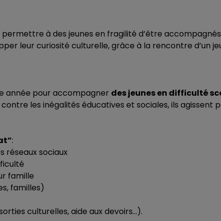
 permettre à des jeunes en fragilité d’être accompagnés
er leur curiosité culturelle, grâce à la rencontre d’un j
haque année pour accompagner
des jeunes en difficulté sc
t contre les inégalités éducatives et sociales, ils agissent 
at”
:
les réseaux sociaux
ficulté
r famille
s, familles)
rties culturelles, aide aux devoirs…).