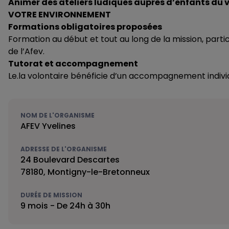
Animer des ateliers ludiques auprès d’enfants du
VOTRE ENVIRONNEMENT
Formations obligatoires proposées
Formation au début et tout au long de la mission, parti
de l’Afev.
Tutorat et accompagnement
Le.la volontaire bénéficie d’un accompagnement individue
NOM DE L'ORGANISME
AFEV Yvelines
ADRESSE DE L'ORGANISME
24 Boulevard Descartes
78180, Montigny-le-Bretonneux
DURÉE DE MISSION
9 mois - De 24h à 30h