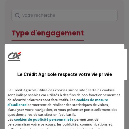
Rechercher
Votre recherche
Type d'engagement
Domaine
Le Crédit Agricole respecte votre vie privée
Le Crédit Agricole utilise des cookies sur ce site : certains cookies
sont indispensables car utilisés à des fins de bon fonctionnement et
Localisation
de sécurité ; d’autres sont facultatifs. Les
cookies de mesure
d'audience
permettent de réaliser des statistiques de visites,
d’analyser votre navigation, et vous présenter ponctuellement des
questionnaires de satisfaction facultatifs.
Les
cookies de publicité personnalisée
permettent de
personnaliser votre parcours, les publicités, communications et