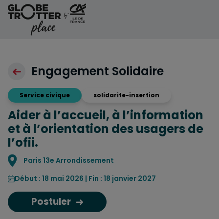
Aller au contenu
Engagement Solidaire
Service civique
solidarite-insertion
Aider à l’accueil, à l’information
et à l’orientation des usagers de
l’ofii.
Localisation
Paris 13e Arrondissement
Début : 18 mai 2026 | Fin : 18 janvier 2027
Postuler