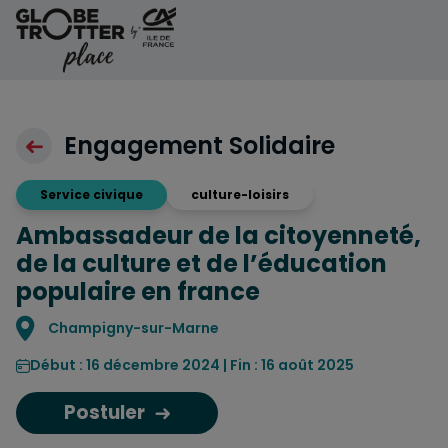
Aller au contenu
Engagement Solidaire
Service civique
culture-loisirs
Ambassadeur de la citoyenneté,
de la culture et de l’éducation
populaire en france
Localisation
Champigny-sur-Marne
Début : 16 décembre 2024 | Fin : 16 août 2025
Postuler