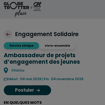
Aller au contenu
Engagement Solidaire
Service civique
vivre-ensemble
Ambassadeur de projets
d’engagement des jeunes
Localisation
Chatou
Début : 04 mai 2026 | Fin : 04 novembre 2026
Postuler
EN QUELQUES MOTS