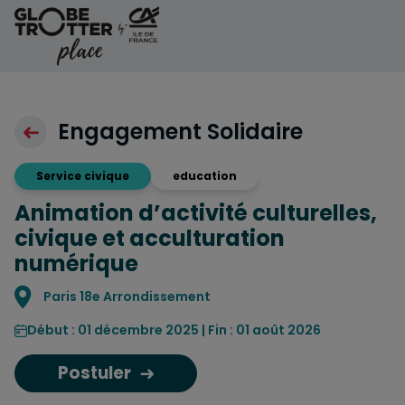
Aller au contenu
Engagement Solidaire
Service civique
education
Animation d’activité culturelles,
civique et acculturation
numérique
Localisation
Paris 18e Arrondissement
Début : 01 décembre 2025 | Fin : 01 août 2026
Postuler