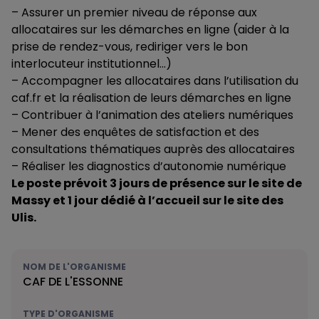
– Assurer un premier niveau de réponse aux
allocataires sur les démarches en ligne (aider à la
prise de rendez-vous, rediriger vers le bon
interlocuteur institutionnel…)
– Accompagner les allocataires dans l’utilisation du
caf.fr et la réalisation de leurs démarches en ligne
– Contribuer à l’animation des ateliers numériques
– Mener des enquêtes de satisfaction et des
consultations thématiques auprès des allocataires
– Réaliser les diagnostics d’autonomie numérique
Le poste prévoit 3 jours de présence sur le site de
Massy et 1 jour dédié à l’accueil sur le site des
Ulis.
NOM DE L'ORGANISME
CAF DE L'ESSONNE
TYPE D'ORGANISME