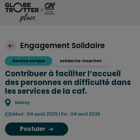
Aller au contenu
Engagement Solidaire
Service civique
solidarite-insertion
Contribuer à faciliter l’accueil
des personnes en difficulté dans
les services de la caf.
Localisation
Massy
Début : 04 août 2025 | Fin : 04 avril 2026
Postuler