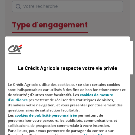
Rechercher
Votre recherche
Type d'engagement
Domaine
Le Crédit Agricole respecte votre vie privée
Le Crédit Agricole utilise des cookies sur ce site : certains cookies
sont indispensables car utilisés à des fins de bon fonctionnement et
Localisation
de sécurité ; d’autres sont facultatifs. Les
cookies de mesure
d'audience
permettent de réaliser des statistiques de visites,
d’analyser votre navigation, et vous présenter ponctuellement des
questionnaires de satisfaction facultatifs.
Les
cookies de publicité personnalisée
permettent de
personnaliser votre parcours, les publicités, communications et
sollicitations de prospection commerciale à votre intention.
Par ailleurs, pour vous permettre de partager du contenu sur