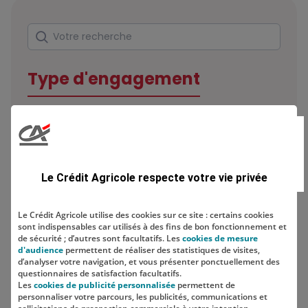
Rechercher
Votre recherche
Type d'engagement
Domaine
Le Crédit Agricole respecte votre vie privée
Le Crédit Agricole utilise des cookies sur ce site : certains cookies
sont indispensables car utilisés à des fins de bon fonctionnement et
Localisation
de sécurité ; d’autres sont facultatifs. Les
cookies de mesure
d'audience
permettent de réaliser des statistiques de visites,
d’analyser votre navigation, et vous présenter ponctuellement des
questionnaires de satisfaction facultatifs.
Les
cookies de publicité personnalisée
permettent de
personnaliser votre parcours, les publicités, communications et