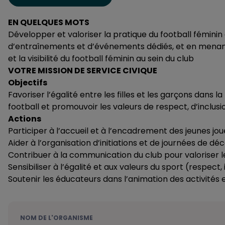
EN QUELQUES MOTS
Développer et valoriser la pratique du football féminin 
d’entraînements et d’événements dédiés, et en menant de
et la visibilité du football féminin au sein du club
VOTRE MISSION DE SERVICE CIVIQUE
Objectifs
Favoriser l’égalité entre les filles et les garçons dans 
football et promouvoir les valeurs de respect, d’inclusion
Actions
Participer à l’accueil et à l’encadrement des jeunes j
Aider à l’organisation d’initiations et de journées de dé
Contribuer à la communication du club pour valoriser l
Sensibiliser à l’égalité et aux valeurs du sport (respect, 
Soutenir les éducateurs dans l’animation des activités e
NOM DE L'ORGANISME