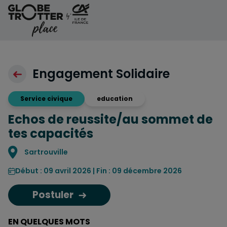
Aller au contenu
Engagement Solidaire
Service civique
education
Echos de reussite/au sommet de
tes capacités
Localisation
Sartrouville
Début : 09 avril 2026 | Fin : 09 décembre 2026
Postuler
EN QUELQUES MOTS