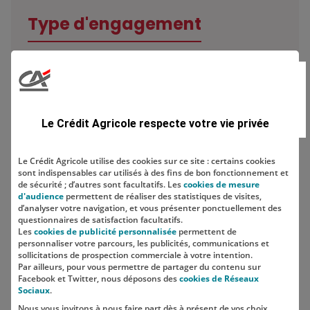
Type d'engagement
Domaine
Le Crédit Agricole respecte votre vie privée
Le Crédit Agricole utilise des cookies sur ce site : certains cookies
sont indispensables car utilisés à des fins de bon fonctionnement et
Localisation
de sécurité ; d’autres sont facultatifs. Les
cookies de mesure
d'audience
permettent de réaliser des statistiques de visites,
d’analyser votre navigation, et vous présenter ponctuellement des
questionnaires de satisfaction facultatifs.
Les
cookies de publicité personnalisée
permettent de
personnaliser votre parcours, les publicités, communications et
sollicitations de prospection commerciale à votre intention.
Par ailleurs, pour vous permettre de partager du contenu sur
Facebook et Twitter, nous déposons des
cookies de Réseaux
Sociaux
.
Nous vous invitons à nous faire part dès à présent de vos choix