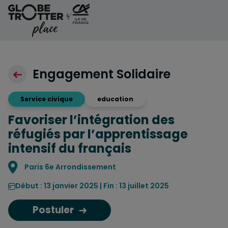
Aller au contenu
Engagement Solidaire
Service civique
education
Favoriser l’intégration des
réfugiés par l’apprentissage
intensif du français
Localisation
Paris 6e Arrondissement
Début : 13 janvier 2025 | Fin : 13 juillet 2025
Postuler