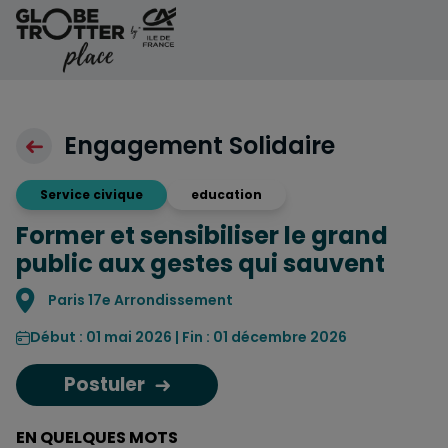
Aller au contenu
Engagement Solidaire
Service civique
education
Former et sensibiliser le grand
public aux gestes qui sauvent
Localisation
Paris 17e Arrondissement
Début : 01 mai 2026 | Fin : 01 décembre 2026
Postuler
EN QUELQUES MOTS