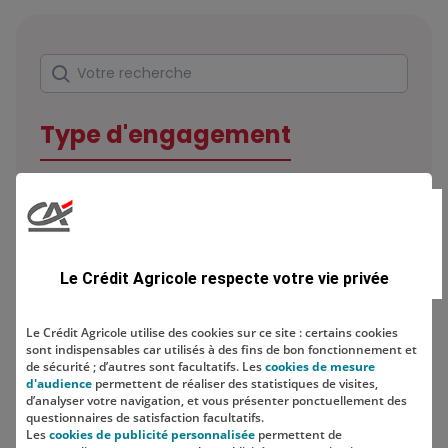
Rechercher
Votre recherche
Type d'engagement
Domaine
Le Crédit Agricole respecte votre vie privée
Le Crédit Agricole utilise des cookies sur ce site : certains cookies
sont indispensables car utilisés à des fins de bon fonctionnement et
Localisation
de sécurité ; d’autres sont facultatifs. Les
cookies de mesure
d'audience
permettent de réaliser des statistiques de visites,
d’analyser votre navigation, et vous présenter ponctuellement des
questionnaires de satisfaction facultatifs.
Les
cookies de publicité personnalisée
permettent de