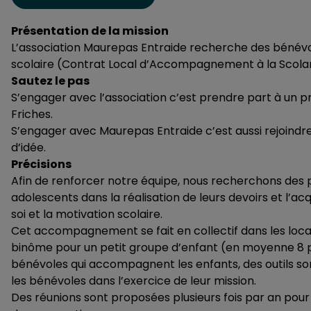
Présentation de la mission
L’association Maurepas Entraide recherche des béné
scolaire (Contrat Local d’Accompagnement à la Scolar
Sautez le pas
S’engager avec l’association c’est prendre part à un p
Friches.
S’engager avec Maurepas Entraide c’est aussi rejoindre
d’idée.
Précisions
Afin de renforcer notre équipe, nous recherchons des 
adolescents dans la réalisation de leurs devoirs et l’ac
soi et la motivation scolaire.
Cet accompagnement se fait en collectif dans les loca
binôme pour un petit groupe d’enfant (en moyenne 8 p
bénévoles qui accompagnent les enfants, des outils so
les bénévoles dans l’exercice de leur mission.
Des réunions sont proposées plusieurs fois par an pour