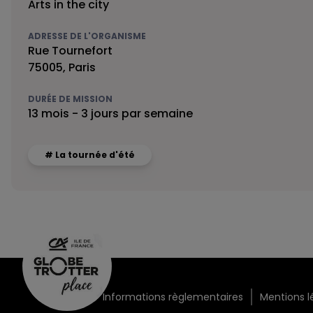
Arts in the city
ADRESSE DE L'ORGANISME
Rue Tournefort
75005, Paris
DURÉE DE MISSION
13 mois - 3 jours par semaine
# La tournée d'été
Informations règlementaires
Mentions l