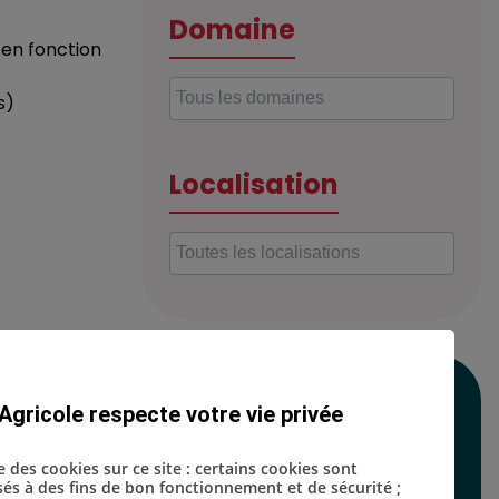
Domaine
, en fonction
s)
Localisation
mmunication
SUIVEZ-NOUS SUR
Agricole respecte votre vie privée
LES RÉSEAUX
se des cookies sur ce site : certains cookies sont
SOCIAUX
isés à des fins de bon fonctionnement et de sécurité ;