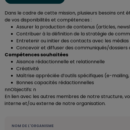
Dans le cadre de cette mission, plusieurs besoins ont été
de vos disponibilités et compétences :
Assurer la production de contenus (articles, newsl
Contribuer à la définition de la stratégie de com
Entretenir ou initier des contacts avec les médias 
Concevoir et diffuser des communiqués/dossiers 
Compétences souhaitées
Aisance rédactionnelle et relationnelle
Créativité
Maîtrise appréciée d’outils spécifiques (e-mailing
Bonnes capacités rédactionnelles
nnObjectifs: n
En lien avec les autres membres de notre structure, 
interne et/ou externe de notre organisation.
NOM DE L'ORGANISME