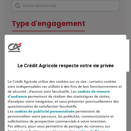
Rechercher
Votre recherche
Type d'engagement
Domaine
Le Crédit Agricole respecte votre vie privée
Le Crédit Agricole utilise des cookies sur ce site : certains cookies
sont indispensables car utilisés à des fins de bon fonctionnement et
Localisation
de sécurité ; d’autres sont facultatifs. Les
cookies de mesure
d'audience
permettent de réaliser des statistiques de visites,
d’analyser votre navigation, et vous présenter ponctuellement des
questionnaires de satisfaction facultatifs.
Les
cookies de publicité personnalisée
permettent de
personnaliser votre parcours, les publicités, communications et
sollicitations de prospection commerciale à votre intention.
Par ailleurs, pour vous permettre de partager du contenu sur