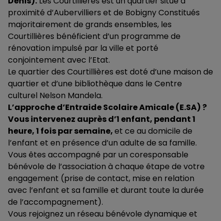
Denis).
Les Courtillières est un quartier situé à
proximité d’Aubervilliers et de Bobigny Constitués
majoritairement de grands ensembles, les
Courtillières bénéficient d’un programme de
rénovation impulsé par la ville et porté
conjointement avec l’Etat.
Le quartier des Courtillières est doté d’une maison de
quartier et d’une bibliothèque dans le Centre
culturel Nelson Mandela.
L’approche d’Entraide Scolaire Amicale (E.SA) ?
Vous intervenez auprès d’1 enfant, pendant 1
heure, 1 fois par semaine,
et ce au domicile de
l’enfant et en présence d’un adulte de sa famille.
Vous êtes accompagné par un coresponsable
bénévole de l’association à chaque étape de votre
engagement (prise de contact, mise en relation
avec l’enfant et sa famille et durant toute la durée
de l’accompagnement).
Vous rejoignez un réseau bénévole dynamique et