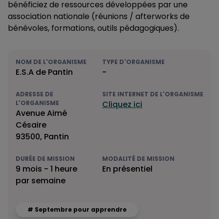
bénéficiez de ressources développées par une
association nationale (réunions / afterworks de
bénévoles, formations, outils pédagogiques).
NOM DE L'ORGANISME
TYPE D'ORGANISME
E.S.A de Pantin
-
ADRESSE DE
SITE INTERNET DE L'ORGANISME
L'ORGANISME
Cliquez ici
Avenue Aimé
Césaire
93500, Pantin
DURÉE DE MISSION
MODALITÉ DE MISSION
9 mois - 1 heure
En présentiel
par semaine
# Septembre pour apprendre