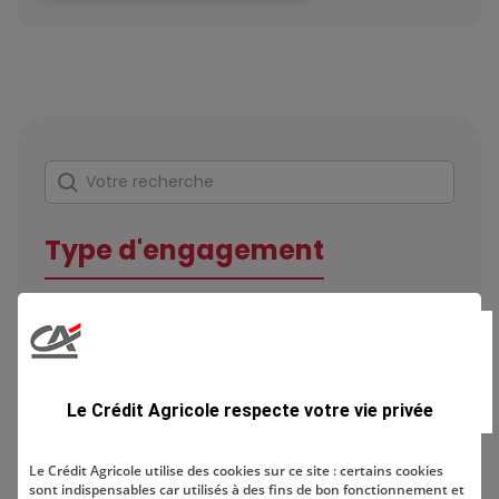
Rechercher
Votre recherche
Type d'engagement
Domaine
Le Crédit Agricole respecte votre vie privée
Le Crédit Agricole utilise des cookies sur ce site : certains cookies
sont indispensables car utilisés à des fins de bon fonctionnement et