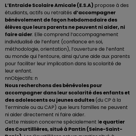
L’Entraide Scolaire Amicale (E.S.A)
propose à des
étudiants, actifs ou retraités
d’accompagner
bénévolement de façon hebdomadaire des
élèves que leurs parents ne peuvent ni aider, ni
faire aider
. Elle comprend l’accompagnement
individualisé de l’enfant (confiance en soi,
méthodologie, orientation), l’ouverture de l’enfant
au monde qui l’entoure, ainsi qu’une aide aux parents
pour faciliter leur implication dans la scolarité de
leur enfant.
nnObjectifs: n
Nous recherchons des bénévoles pour
accompagner dans leur scolarité des enfants et
des adolescents ou jeunes adultes
(du CP à la
Terminale ou au CAP) que leurs familles ne peuvent
ni aider directement ni faire aider.
Cette mission concerne spécialement l
e quartier
des Courtillières, situé à Pantin (Seine-Saint-