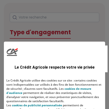
Rechercher
Votre recherche
Type d'engagement
Domaine
Le Crédit Agricole respecte votre vie privée
Le Crédit Agricole utilise des cookies sur ce site : certains cookies
sont indispensables car utilisés à des fins de bon fonctionnement et
Localisation
de sécurité ; d’autres sont facultatifs. Les
cookies de mesure
d'audience
permettent de réaliser des statistiques de visites,
d’analyser votre navigation, et vous présenter ponctuellement des
questionnaires de satisfaction facultatifs.
Les
cookies de publicité personnalisée
permettent de