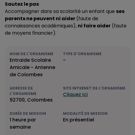
Sautez le pas
Accompagner dans sa scolarité un enfant que
ses
parents ne peuvent ni aider
(faute de
connaissances académiques),
ni faire aider
(faute
de moyens financier).
NOM DE L'ORGANISME
TYPE D'ORGANISME
Entraide Scolaire
-
Amicale - Antenne
de Colombes
ADRESSE DE
SITE INTERNET DE L'ORGANISME
L'ORGANISME
Cliquez ici
92700, Colombes
DURÉE DE MISSION
MODALITÉ DE MISSION
1 heure par
En présentiel
semaine