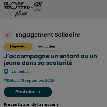
Aller au contenu
Engagement Solidaire
Bénévolat
education
J’accompagne un enfant ou un
jeune dans sa scolarité
Localisation
Colombes
Début : 01 septembre 2025
Postuler
Présentation de la mission