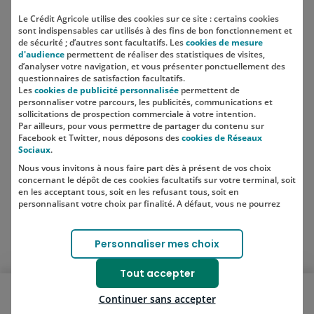
Le Crédit Agricole utilise des cookies sur ce site : certains cookies
sont indispensables car utilisés à des fins de bon fonctionnement et
Localisation
de sécurité ; d’autres sont facultatifs. Les
cookies de mesure
d'audience
permettent de réaliser des statistiques de visites,
d’analyser votre navigation, et vous présenter ponctuellement des
questionnaires de satisfaction facultatifs.
Les
cookies de publicité personnalisée
permettent de
personnaliser votre parcours, les publicités, communications et
sollicitations de prospection commerciale à votre intention.
Par ailleurs, pour vous permettre de partager du contenu sur
Facebook et Twitter, nous déposons des
cookies de Réseaux
Sociaux
.
Nous vous invitons à nous faire part dès à présent de vos choix
SUIVEZ-NOUS SUR LES RÉSEAUX
concernant le dépôt de ces cookies facultatifs sur votre terminal, soit
SOCIAUX
en les acceptant tous, soit en les refusant tous, soit en
personnalisant votre choix par finalité. A défaut, vous ne pourrez
pas poursuivre votre navigation sur notre site.
Votre choix est libre et peut être modifié à tout moment, en cliquant
Lien vers le compte Instagram 
Lien vers le compte TikTok 
Personnaliser mes choix
sur le lien "Cookies", en bas de page.
Pour en savoir plus sur les responsables de traitement et les
Tout accepter
finalités, cliquez sur "Personnaliser mes choix".
Ouvrir le menu mobile
Continuer sans accepter
Je souscris
Bons plans
Blog
Nos solutions