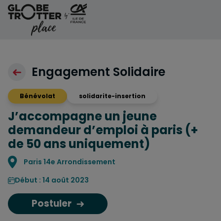
Aller au contenu
Engagement Solidaire
Bénévolat
solidarite-insertion
J’accompagne un jeune
demandeur d’emploi à paris (+
de 50 ans uniquement)
Localisation
Paris 14e Arrondissement
Début : 14 août 2023
Postuler