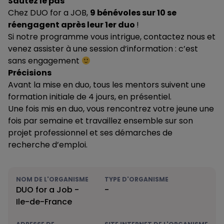
Sautez le pas
Chez DUO for a JOB,
9 bénévoles sur 10 se
réengagent après leur 1er duo
!
Si notre programme vous intrigue, contactez nous et
venez assister à une session d’information : c’est
sans engagement
Précisions
Avant la mise en duo, tous les mentors suivent une
formation initiale de 4 jours, en présentiel.
Une fois mis en duo, vous rencontrez votre jeune une
fois par semaine et travaillez ensemble sur son
projet professionnel et ses démarches de
recherche d’emploi.
NOM DE L'ORGANISME
TYPE D'ORGANISME
DUO for a Job -
-
Ile-de-France