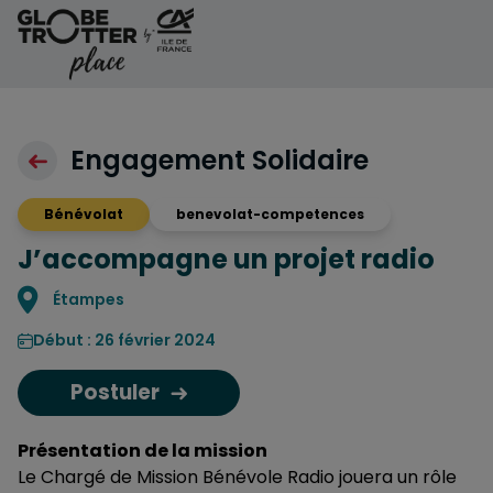
Aller au contenu
Engagement Solidaire
Bénévolat
benevolat-competences
J’accompagne un projet radio
Localisation
Étampes
Début : 26 février 2024
Postuler
Présentation de la mission
Le Chargé de Mission Bénévole Radio jouera un rôle