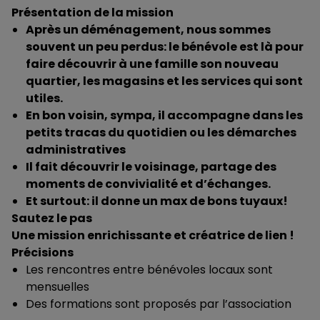
Présentation de la mission
Après un déménagement, nous sommes
souvent un peu perdus: le bénévole est là pour
faire découvrir à une famille son nouveau
quartier, les magasins et les services qui sont
utiles.
En bon voisin, sympa, il accompagne dans les
petits tracas du quotidien ou les démarches
administratives
Il fait découvrir le voisinage, partage des
moments de convivialité et d’échanges.
Et surtout: il donne un max de bons tuyaux!
Sautez le pas
Une mission enrichissante et créatrice de lien !
Précisions
Les rencontres entre bénévoles locaux sont
mensuelles
Des formations sont proposés par l’association