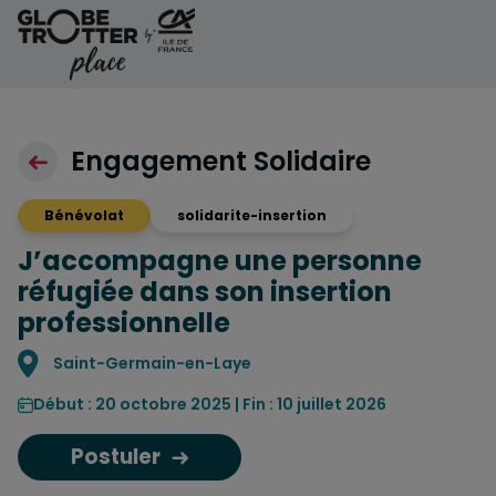
Aller au contenu
Engagement Solidaire
Bénévolat
solidarite-insertion
J’accompagne une personne
réfugiée dans son insertion
professionnelle
Localisation
Saint-Germain-en-Laye
Début : 20 octobre 2025 | Fin : 10 juillet 2026
Postuler