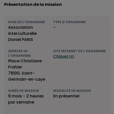
Présentation de la mission
NOM DE L'ORGANISME
TYPE D'ORGANISME
Association
-
interculturelle
Daniel PARIS
ADRESSE DE
SITE INTERNET DE L'ORGANISME
L'ORGANISME
Cliquez ici
Place Christiane
Frahier
78100, Saint-
Germain-en-Laye
DURÉE DE MISSION
MODALITÉ DE MISSION
9 mois - 2 heures
En présentiel
par semaine