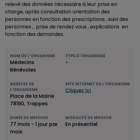
relevé des données nécessaire à leur prise en
charge, après consultation orientation des
personnes en fonction des prescriptions , suivi des
personnes , prise de rendez vous , explications en
fonction des demandes.
NOM DE L'ORGANISME
TYPE D'ORGANISME
Médecins
-
Bénévoles
ADRESSE DE
SITE INTERNET DE L'ORGANISME
L'ORGANISME
Cliquez ici
Place de la Mairie
78190, Trappes
DURÉE DE MISSION
MODALITÉ DE MISSION
77 mois - 1 jour par
En présentiel
mois