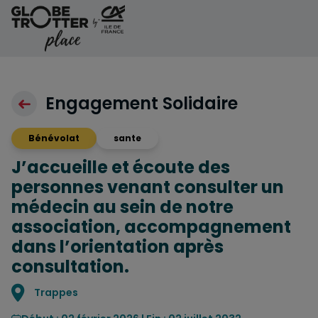
Aller au contenu
Engagement Solidaire
Bénévolat
sante
J’accueille et écoute des
personnes venant consulter un
médecin au sein de notre
association, accompagnement
dans l’orientation après
consultation.
Localisation
Trappes