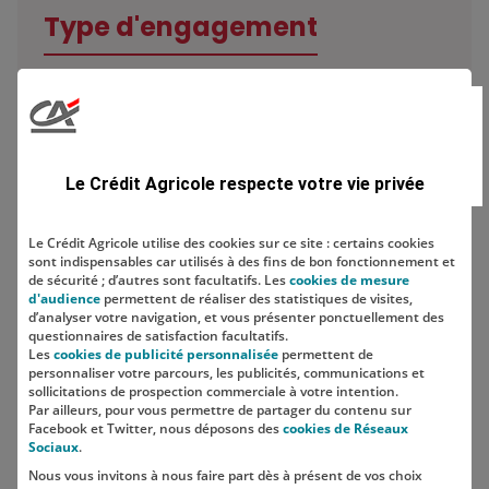
Type d'engagement
Domaine
Le Crédit Agricole respecte votre vie privée
Le Crédit Agricole utilise des cookies sur ce site : certains cookies
sont indispensables car utilisés à des fins de bon fonctionnement et
Localisation
de sécurité ; d’autres sont facultatifs. Les
cookies de mesure
d'audience
permettent de réaliser des statistiques de visites,
d’analyser votre navigation, et vous présenter ponctuellement des
questionnaires de satisfaction facultatifs.
Les
cookies de publicité personnalisée
permettent de
personnaliser votre parcours, les publicités, communications et
sollicitations de prospection commerciale à votre intention.
Par ailleurs, pour vous permettre de partager du contenu sur
Facebook et Twitter, nous déposons des
cookies de Réseaux
Sociaux
.
Nous vous invitons à nous faire part dès à présent de vos choix
SUIVEZ-NOUS SUR LES RÉSEAUX