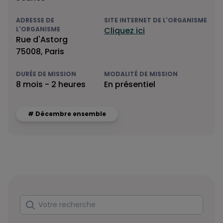
ADRESSE DE
SITE INTERNET DE L'ORGANISME
L'ORGANISME
Cliquez ici
Rue d'Astorg
75008, Paris
DURÉE DE MISSION
MODALITÉ DE MISSION
8 mois - 2 heures
En présentiel
# Décembre ensemble
Rechercher
Votre recherche