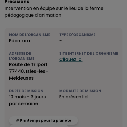
Précisions
Intervention en équipe sur le lieu de la ferme
pédagogique d’animation
NOM DE L'ORGANISME
TYPE D'ORGANISME
Edentara
-
ADRESSE DE
SITE INTERNET DE L'ORGANISME
L'ORGANISME
Cliquez ici
Route de Trilport
77440, Isles-les-
Meldeuses
DURÉE DE MISSION
MODALITÉ DE MISSION
10 mois - 3 jours
En présentiel
par semaine
# Printemps pour la planète