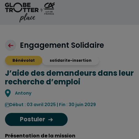
Aller au contenu
Engagement Solidaire
Bénévolat
solidarite-insertion
J’aide des demandeurs dans leur
recherche d’emploi
Localisation
Antony
Début : 03 avril 2025 | Fin : 30 juin 2029
Postuler
Présentation de la mission