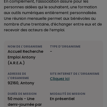
En complément, l’association assure pour les
personnes aidées qui le souhaitent, une formation
aux outils numériques entièrement personnalisée.
Une réunion mensuelle permet aux bénévoles au
nombre d’une trentaine, d’échanger entre eux et de
recevoir des acteurs de l’emploi.
NOM DE L'ORGANISME
TYPE D'ORGANISME
Accueil Recherche
-
Emploi Antony
(A.R.E.A.)
ADRESSE DE
SITE INTERNET DE L'ORGANISME
L'ORGANISME
Cliquez ici
92160, Antony
DURÉE DE MISSION
MODALITÉ DE MISSION
50 mois - Une
En présentiel
demi-journée par