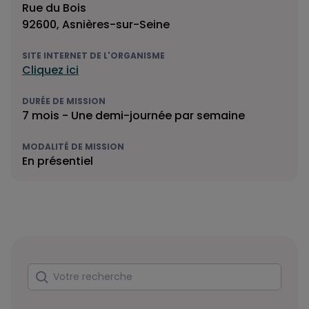
Rue du Bois
92600, Asnières-sur-Seine
SITE INTERNET DE L'ORGANISME
Cliquez ici
DURÉE DE MISSION
7 mois - Une demi-journée par semaine
MODALITÉ DE MISSION
En présentiel
Rechercher
Votre recherche