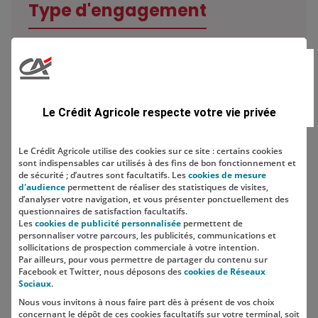
Type d'engagement
Domaine
Le Crédit Agricole respecte votre vie privée
Le Crédit Agricole utilise des cookies sur ce site : certains cookies
sont indispensables car utilisés à des fins de bon fonctionnement et
Localisation
de sécurité ; d’autres sont facultatifs. Les
cookies de mesure
d'audience
permettent de réaliser des statistiques de visites,
d’analyser votre navigation, et vous présenter ponctuellement des
questionnaires de satisfaction facultatifs.
Les
cookies de publicité personnalisée
permettent de
personnaliser votre parcours, les publicités, communications et
sollicitations de prospection commerciale à votre intention.
Par ailleurs, pour vous permettre de partager du contenu sur
Facebook et Twitter, nous déposons des
cookies de Réseaux
Sociaux
.
Nous vous invitons à nous faire part dès à présent de vos choix
SUIVEZ-NOUS SUR LES RÉSEAUX
concernant le dépôt de ces cookies facultatifs sur votre terminal, soit