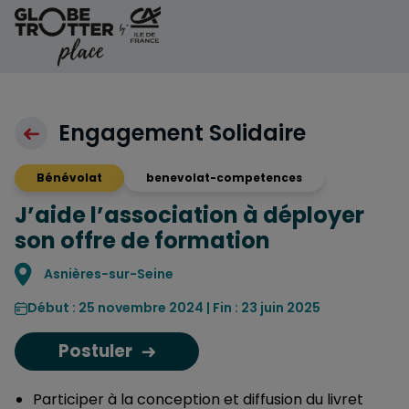
Aller au contenu
Engagement Solidaire
Bénévolat
benevolat-competences
J’aide l’association à déployer
son offre de formation
Localisation
Asnières-sur-Seine
Début : 25 novembre 2024 | Fin : 23 juin 2025
Postuler
Participer à la conception et diffusion du livret